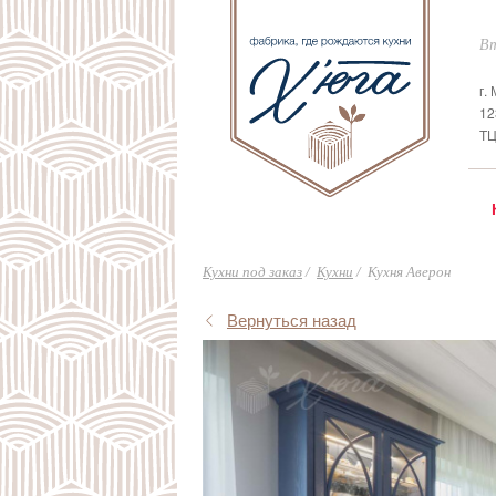
Вт
г.
12
ТЦ
Кухни под заказ
Кухни
Кухня Аверон
Вернуться назад