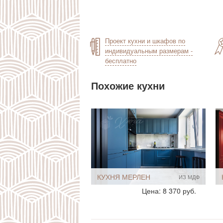
Проект кухни и шкафов по
индивидуальным размерам -
бесплатно
Похожие кухни
КУХНЯ МЕРЛЕН
ИЗ МДФ
Стиль:
Классические
Цена: 8 370 руб.
Размеры, ширина:
Небольшие
8-9 кв.м
Мебель - тип:
Угловая