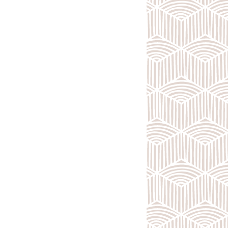
Мебель - тип:
Угловая
Для дома
Модульные
Стандартные