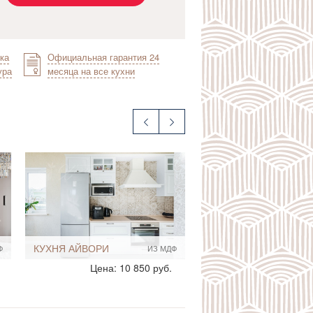
ка
Официальная гарантия 24
ура
месяца на все кухни
КУХНЯ АЙВОРИ
Ф
ИЗ МДФ
Стиль:
Классические
Цена: 10 850 руб.
Прованс
Размеры, ширина:
Небольшие
10-12 кв.м