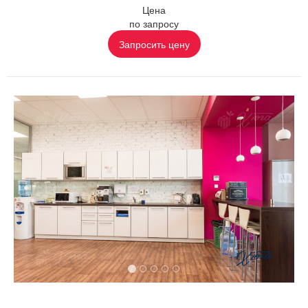
Цена
по запросу
Запросить цену