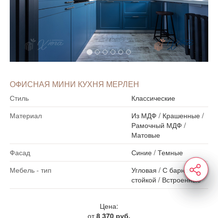
ОФИСНАЯ МИНИ КУХНЯ МЕРЛЕН
Стиль
Классические
Материал
Из МДФ
/
Крашенные
/
Рамочный МДФ
/
Матовые
Фасад
Синие
/
Темные
Мебель - тип
Угловая
/
С барной
стойкой
/
Встроенные
Цена:
от
8 370 руб.