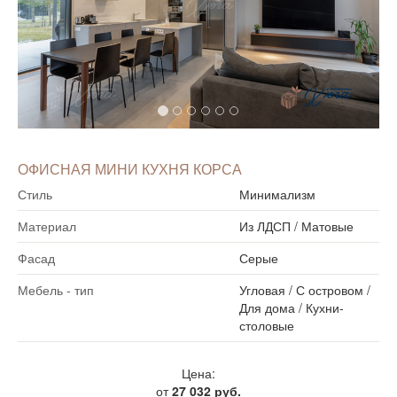
ОФИСНАЯ МИНИ КУХНЯ КОРСА
Стиль
Минимализм
Материал
Из ЛДСП
/
Матовые
Фасад
Серые
Мебель - тип
Угловая
/
С островом
/
Для дома
/
Кухни-
столовые
Цена:
от
27 032 руб.