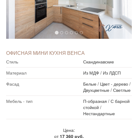
ОФИСНАЯ МИНИ КУХНЯ ВЕНСА
Стиль
Скандинавские
Материал
Из МДФ
/
Из ЛДСП
Фасад
Белые
/
Цвет - дерево
/
Двухцветные
/
Светлые
Мебель - тип
П-образная
/
С барной
стойкой
/
Нестандартные
Цена:
от
17 360 руб.