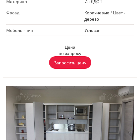
Материал
Из ЛДСП
Фасад
Коричневые
/
Цвет -
дерево
Мебель - тип
Угловая
Цена
по запросу
Запросить цену