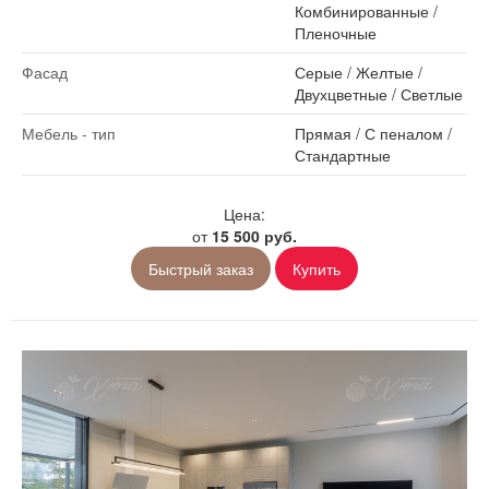
Комбинированные
/
Пленочные
Фасад
Серые
/
Желтые
/
Двухцветные
/
Светлые
Мебель - тип
Прямая
/
С пеналом
/
Стандартные
Цена:
от
15 500 руб.
Быстрый заказ
Купить