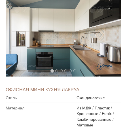
ОФИСНАЯ МИНИ КУХНЯ ЛАКРУА
Стиль
Скандинавские
Материал
Из МДФ
/
Пластик
/
Крашенные
/
Fenix
/
Комбинированные
/
Матовые