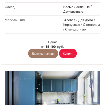
Фасад
Белые
/
Зеленые
/
Двухцветные
Мебель - тип
Угловая
/
Для дома
/
Корпусные
/
С пеналом
/
Стандартные
Цена:
от
15 190 руб.
Быстрый заказ
Купить