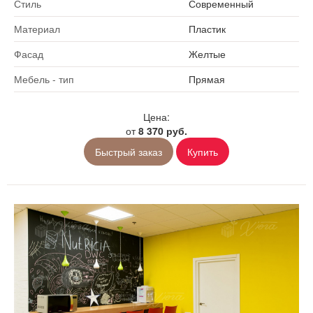
Стиль
Современный
Материал
Пластик
Фасад
Желтые
Мебель - тип
Прямая
Цена:
от
8 370 руб.
Быстрый заказ
Купить