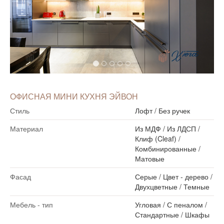
ОФИСНАЯ МИНИ КУХНЯ ЭЙВОН
Стиль
Лофт
/
Без ручек
Материал
Из МДФ
/
Из ЛДСП
/
Клиф (Cleaf)
/
Комбинированные
/
Матовые
Фасад
Серые
/
Цвет - дерево
/
Двухцветные
/
Темные
Мебель - тип
Угловая
/
С пеналом
/
Стандартные
/
Шкафы