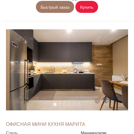
Быстрый заказ
Купить
ОФИСНАЯ МИНИ КУХНЯ МАРИТА
Стиль
Минимализм