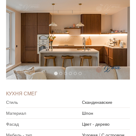
КУХНЯ СМЕГ
Стиль
Скандинавские
Материал
Шпон
Фасад
Цвет - дерево
Мебель - тип
Угловая
/
С островом