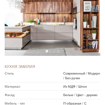
КУХНЯ ЭМИЛИЯ
Стиль
Современный
/
Модерн
/
Без ручек
Материал
Из МДФ
/
Шпон
Фасад
Белые
/
Цвет - дерево
Мебель - тип
П-образная
/
С