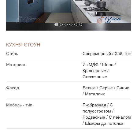
КУХНЯ СТОУН
Стиль
Современный
/
Хай-Тек
Материал
Из МДФ
/
Шпон
/
Крашенные
/
Стеклянные
Фасад
Белые
/
Серые
/
Синие
/
Металлик
Мебель - тип
П-образная
/
С
полуостровом
/
Подвесные
/
С пеналом
/
Шкафы до потолка