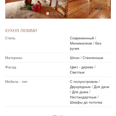
КУХНЯ ЛЮММИ
Стиль
Современный
/
Минимализм
/
Без
ручек
Материал
Шпон
/
Стеклянные
Фасад
Цвет - дерево
/
Светлые
Мебель - тип
С полуостровом
/
Двухрядные
/
Для дачи
/
Для дома
/
Нестандартные
/
Шкафы до потолка
Цена: