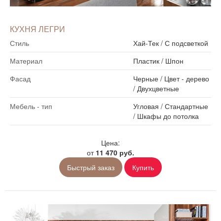
КУХНЯ ЛЕГРИ
Стиль
Хай-Тек
/
С подсветкой
Материал
Пластик
/
Шпон
Фасад
Черные
/
Цвет - дерево
/
Двухцветные
Мебель - тип
Угловая
/
Стандартные
/
Шкафы до потолка
Цена:
от
11 470 руб.
Быстрый заказ
Купить