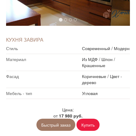
КУХНЯ ЗАВИРА
Стиль
Современный
/
Модерн
Материал
Из МДФ
/
Шпон
/
Крашенные
Фасад
Коричневые
/
Цвет -
дерево
Мебель - тип
Угловая
Цена:
от
17 980 руб.
Быстрый заказ
Купить