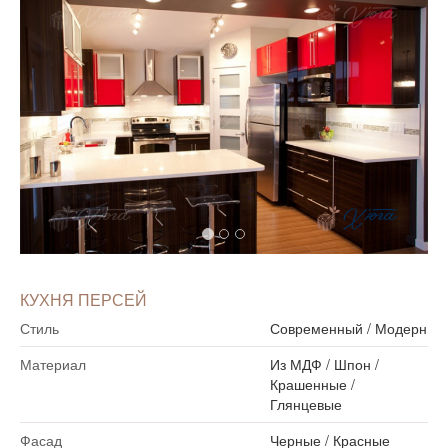
КУХНЯ ПЕРСЕЙ
Стиль
Современный
/
Модерн
Материал
Из МДФ
/
Шпон
/
Крашенные
/
Глянцевые
Фасад
Черные
/
Красные