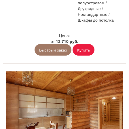
полуостровом
/
Двухрядные
/
Нестандартные
/
Шкафы до потолка
Цена:
от
12 710 руб.
Быстрый заказ
Купить