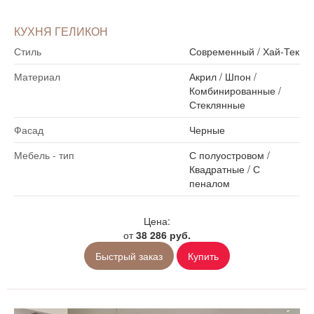
КУХНЯ ГЕЛИКОН
Стиль
Современный
/
Хай-Тек
Материал
Акрил
/
Шпон
/
Комбинированные
/
Стеклянные
Фасад
Черные
Мебель - тип
С полуостровом
/
Квадратные
/
С
пеналом
Цена:
от
38 286 руб.
Быстрый заказ
Купить