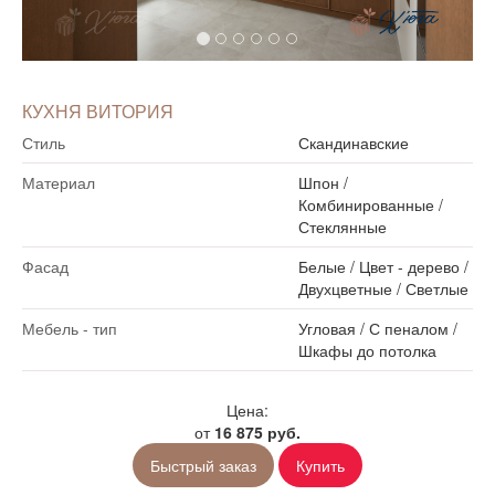
КУХНЯ ВИТОРИЯ
Стиль
Скандинавские
Материал
Шпон
/
Комбинированные
/
Стеклянные
Фасад
Белые
/
Цвет - дерево
/
Двухцветные
/
Светлые
Мебель - тип
Угловая
/
С пеналом
/
Шкафы до потолка
Цена:
от
16 875 руб.
Быстрый заказ
Купить