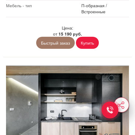
Мебель - тип
П-образная
/
Встроенные
Цена:
от
15 190 руб.
Быстрый заказ
Купить