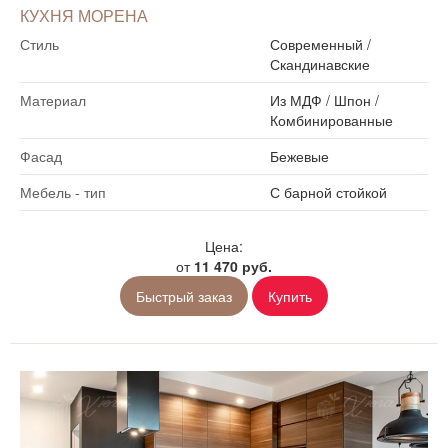
КУХНЯ МОРЕНА
Стиль
Современный
/
Скандинавские
Материал
Из МДФ
/
Шпон
/
Комбинированные
Фасад
Бежевые
Мебель - тип
С барной стойкой
Цена:
от
11 470 руб.
Быстрый заказ
Купить