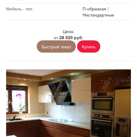
Мебель - тип
П-образная
/
Нестандартные
Цена:
от
28 520 руб.
Быстрый заказ
Купить