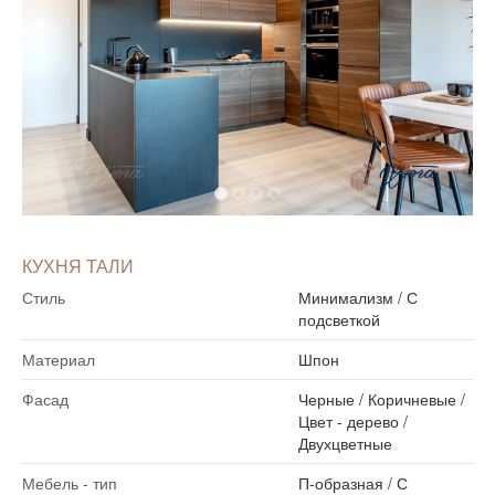
КУХНЯ ТАЛИ
Стиль
Минимализм
/
С
подсветкой
Материал
Шпон
Фасад
Черные
/
Коричневые
/
Цвет - дерево
/
Двухцветные
Мебель - тип
П-образная
/
С