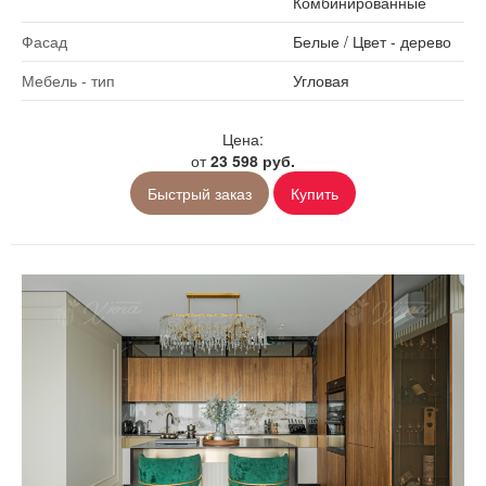
Комбинированные
Фасад
Белые
/
Цвет - дерево
Мебель - тип
Угловая
Цена:
от
23 598 руб.
Быстрый заказ
Купить