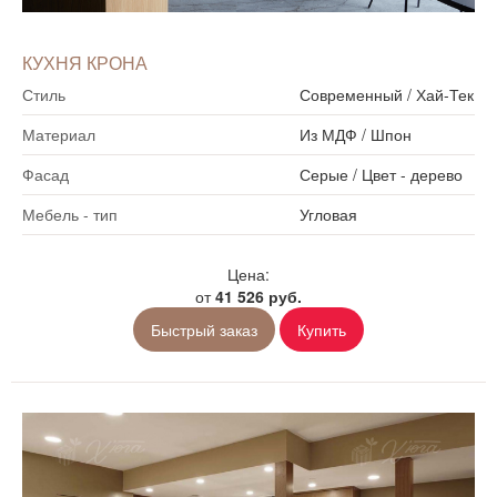
КУХНЯ КРОНА
Стиль
Современный
/
Хай-Тек
Материал
Из МДФ
/
Шпон
Фасад
Серые
/
Цвет - дерево
Мебель - тип
Угловая
Цена:
от
41 526 руб.
Быстрый заказ
Купить