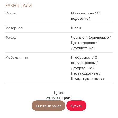
КУХНЯ ТАЛИ
Стиль
Минимализм
/
С
подсветкой
Материал
Шпон
Фасад
Черные
/
Коричневые
/
Цвет - дерево
/
Двухцветные
Мебель - тип
П-образная
/
С
полуостровом
/
Двухрядные
/
Нестандартные
/
Шкафы до потолка
Цена:
от
12 710 руб.
Быстрый заказ
Купить