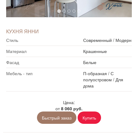
КУХНЯ ЯННИ
Стиль
Современный
/
Модерн
Материал
Крашенные
Фасад
Белые
Мебель - тип
П-образная
/
С
полуостровом
/
Для
дома
Цена:
от
8 060 руб.
Быстрый заказ
Купить