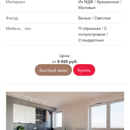
Материал
Из МДФ
/
Крашенные
/
Матовые
Фасад
Белые
/
Светлые
Мебель - тип
П-образная
/
С
полуостровом
/
Стандартные
Цена:
от
9 920 руб.
Быстрый заказ
Купить