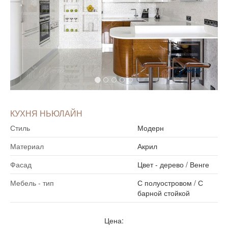
КУХНЯ НЬЮЛАЙН
Стиль
Модерн
Материал
Акрил
Фасад
Цвет - дерево
/
Венге
Мебель - тип
С полуостровом
/
С
барной стойкой
Цена: