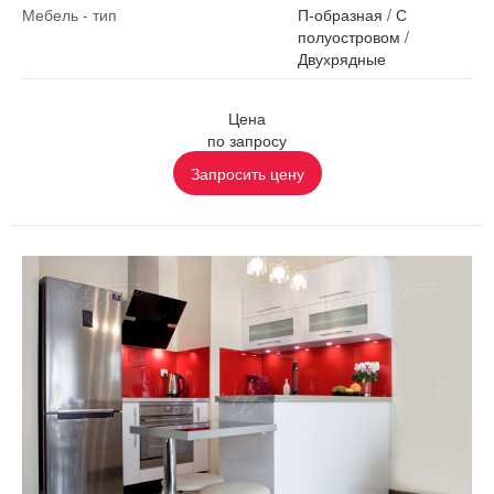
Мебель - тип
П-образная
/
С
полуостровом
/
Двухрядные
Цена
по запросу
Запросить цену