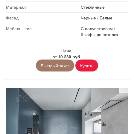
Материал
Стеклянные
Фасад
Черные
/
Белые
Мебель - тип
С полуостровом
/
Шкафы до потолка
Цена:
от
10 230 руб.
Быстрый заказ
Купить