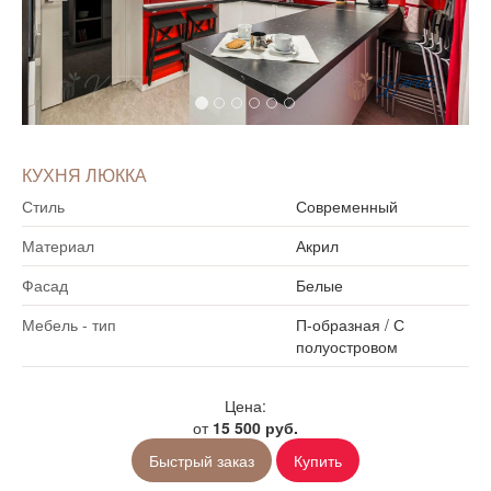
КУХНЯ ЛЮККА
Стиль
Современный
Материал
Акрил
Фасад
Белые
Мебель - тип
П-образная
/
С
полуостровом
Цена:
от
15 500 руб.
Быстрый заказ
Купить