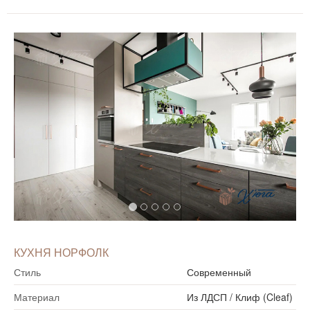
КУХНЯ НОРФОЛК
Стиль
Современный
Материал
Из ЛДСП
/
Клиф (Cleaf)