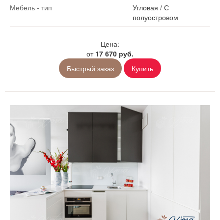
Мебель - тип
Угловая
/
С
полуостровом
Цена:
от
17 670 руб.
Быстрый заказ
Купить