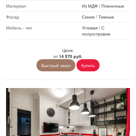
Материал
Из МДФ
/
Пленочные
Фасад
Синие
/
Темные
Мебель - тип
Угловая
/
С
полуостровом
Цена:
от
14 570 руб.
Быстрый заказ
Купить