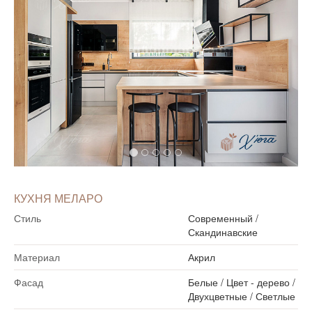
КУХНЯ МЕЛАРО
Стиль
Современный
/
Скандинавские
Материал
Акрил
Фасад
Белые
/
Цвет - дерево
/
Двухцветные
/
Светлые