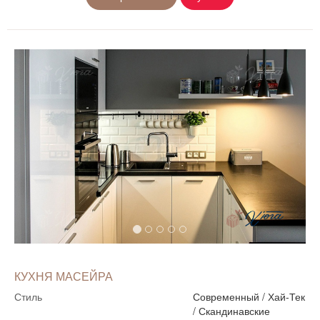
КУХНЯ МАСЕЙРА
Стиль
Современный
/
Хай-Тек
/
Скандинавские