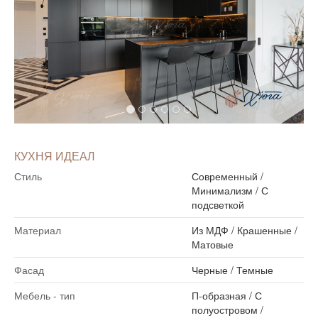
КУХНЯ ИДЕАЛ
Стиль
Современный
/
Минимализм
/
С
подсветкой
Материал
Из МДФ
/
Крашенные
/
Матовые
Фасад
Черные
/
Темные
Мебель - тип
П-образная
/
С
полуостровом
/