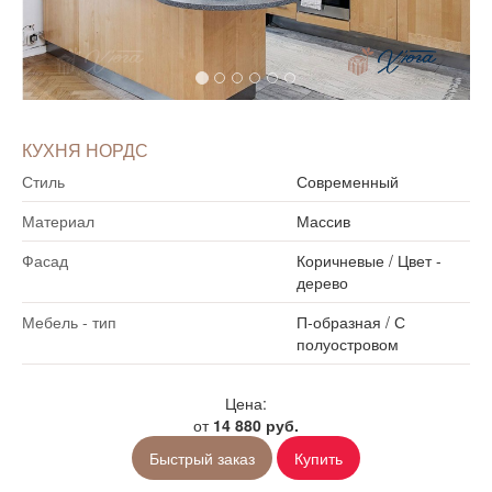
КУХНЯ НОРДС
Стиль
Современный
Материал
Массив
Фасад
Коричневые
/
Цвет -
дерево
Мебель - тип
П-образная
/
С
полуостровом
Цена:
от
14 880 руб.
Быстрый заказ
Купить