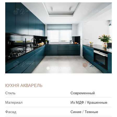
КУХНЯ АКВАРЕЛЬ
Стиль
Современный
Материал
Из МДФ
/
Крашенные
Фасад
Синие
/
Темные