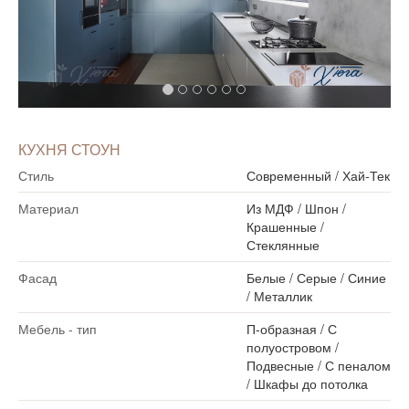
КУХНЯ СТОУН
Стиль
Современный
/
Хай-Тек
Материал
Из МДФ
/
Шпон
/
Крашенные
/
Стеклянные
Фасад
Белые
/
Серые
/
Синие
/
Металлик
Мебель - тип
П-образная
/
С
полуостровом
/
Подвесные
/
С пеналом
/
Шкафы до потолка