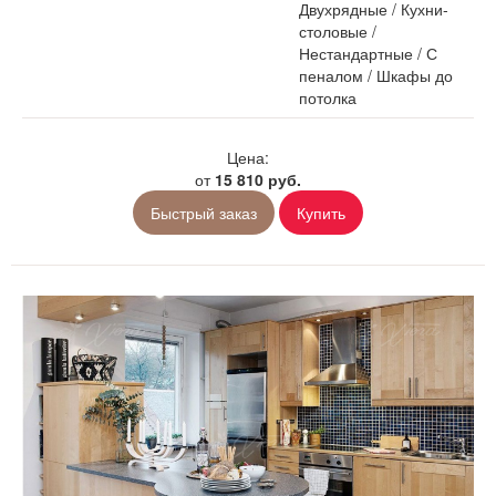
Двухрядные
/
Кухни-
столовые
/
Нестандартные
/
С
пеналом
/
Шкафы до
потолка
Цена:
от
15 810 руб.
Быстрый заказ
Купить