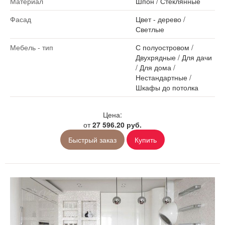
Материал
Шпон
/
Стеклянные
Фасад
Цвет - дерево
/
Светлые
Мебель - тип
С полуостровом
/
Двухрядные
/
Для дачи
/
Для дома
/
Нестандартные
/
Шкафы до потолка
Цена:
от
27 596.20 руб.
Быстрый заказ
Купить