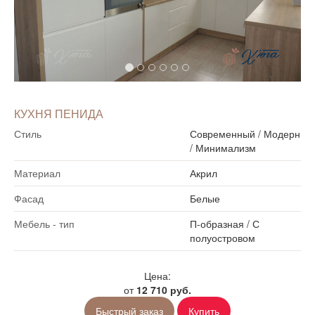
КУХНЯ ПЕНИДА
Стиль
Современный
/
Модерн
/
Минимализм
Материал
Акрил
Фасад
Белые
Мебель - тип
П-образная
/
С
полуостровом
Цена:
от
12 710 руб.
Быстрый заказ
Купить