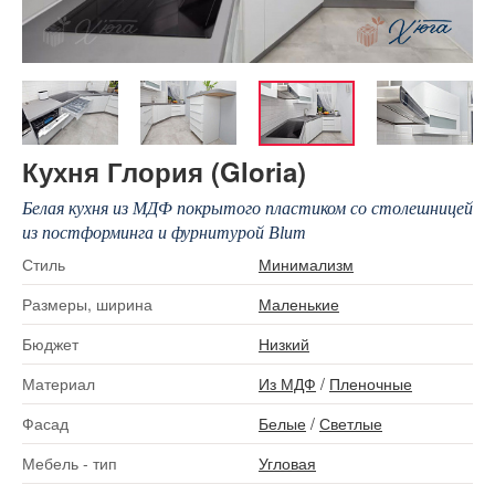
Кухня Глория (Gloria)
Белая кухня из МДФ покрытого пластиком со столешницей
из постформинга и фурнитурой Blum
Стиль
Минимализм
Размеры, ширина
Маленькие
Бюджет
Низкий
Материал
Из МДФ
/
Пленочные
Фасад
Белые
/
Светлые
Мебель - тип
Угловая