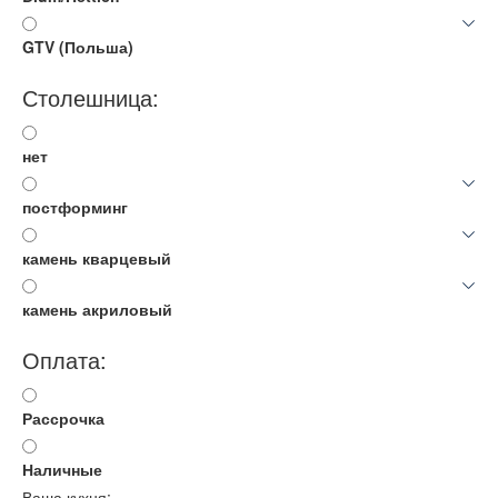
GTV (Польша)
Столешница:
нет
постформинг
камень кварцевый
камень акриловый
Оплата:
Рассрочка
Наличные
Ваша кухня: