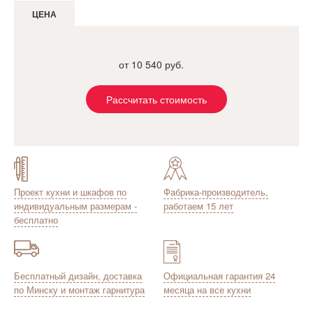
ЦЕНА
от 10 540 руб.
Рассчитать стоимость
Проект кухни и шкафов по
Фабрика-производитель,
индивидуальным размерам -
работаем 15 лет
бесплатно
Бесплатный дизайн, доставка
Официальная гарантия 24
по Минску и монтаж гарнитура
месяца на все кухни