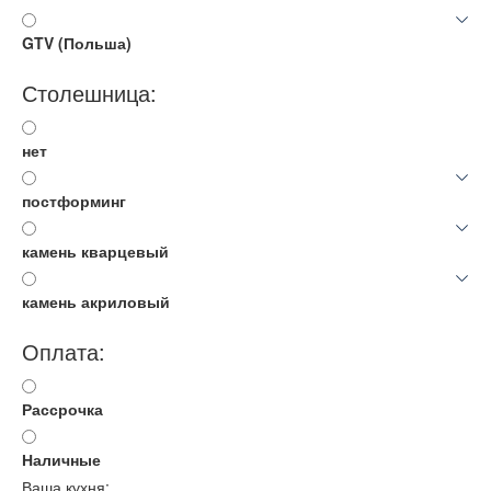
GTV (Польша)
Столешница:
нет
постформинг
камень кварцевый
камень акриловый
Оплата:
Рассрочка
Наличные
Ваша кухня: