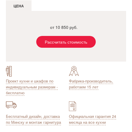
ЦЕНА
от 10 850 руб.
Рассчитать стоимость
Проект кухни и шкафов по
Фабрика-производитель,
индивидуальным размерам -
работаем 15 лет
бесплатно
Бесплатный дизайн, доставка
Официальная гарантия 24
по Минску и монтаж гарнитура
месяца на все кухни