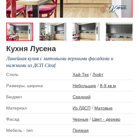
Кухня Лусена
Линейная кухня c матовыми верхними фасадами и
нижними из ДСП Cleaf.
Стиль
Хай-Тек
/
Лофт
Размеры, ширина
Небольшие
/
8-9 кв.м
Бюджет
Средний
Материал
Из ЛДСП
/
Матовые
Фасад
Черные
/
Цвет - дерево
Мебель - тип
Прямая