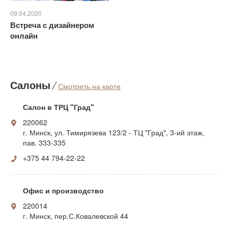
09.04.2020
Встреча с дизайнером
онлайн
Салоны
⁄
Смотреть на карте
Салон в ТРЦ "Град"
220062
г. Минск, ул. Тимирязева 123/2 - ТЦ "Град", 3-ий этаж,
пав. 333-335
+375 44 794-22-22
Офис и производство
220014
г. Минск, пер.С.Ковалевской 44