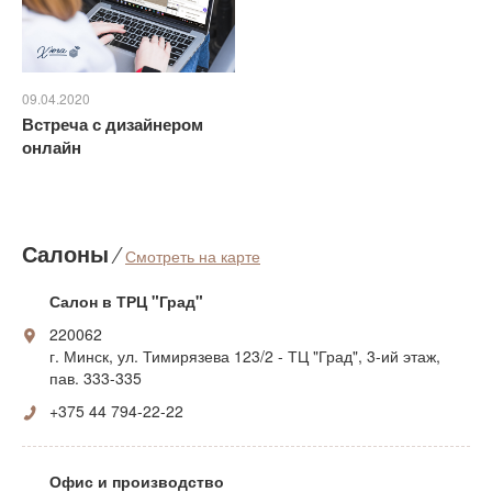
09.04.2020
Встреча с дизайнером
онлайн
Салоны
⁄
Смотреть на карте
Салон в ТРЦ "Град"
220062
г. Минск, ул. Тимирязева 123/2 - ТЦ "Град", 3-ий этаж,
пав. 333-335
+375 44 794-22-22
Офис и производство