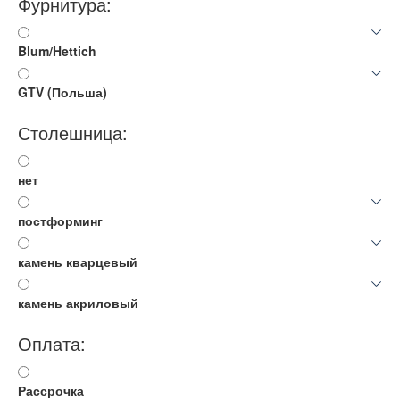
Фурнитура:
Blum/Hettich
GTV (Польша)
Столешница:
нет
постформинг
камень кварцевый
камень акриловый
Оплата:
Рассрочка