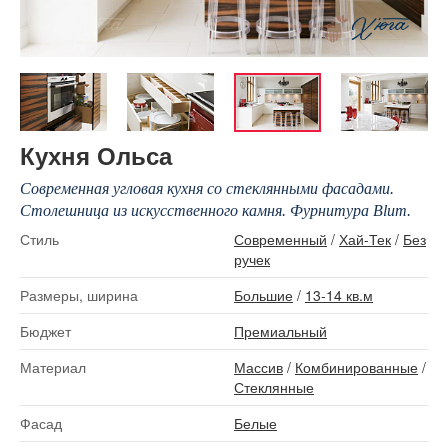
Кухня Ольса
Современная угловая кухня со стеклянными фасадами.
Столешница из искусственного камня. Фурнитура Blum.
Стиль
Современный
/
Хай-Тек
/
Без
ручек
Размеры, ширина
Большие
/
13-14 кв.м
Бюджет
Премиальный
Материал
Массив
/
Комбинированные
/
Стеклянные
Фасад
Белые