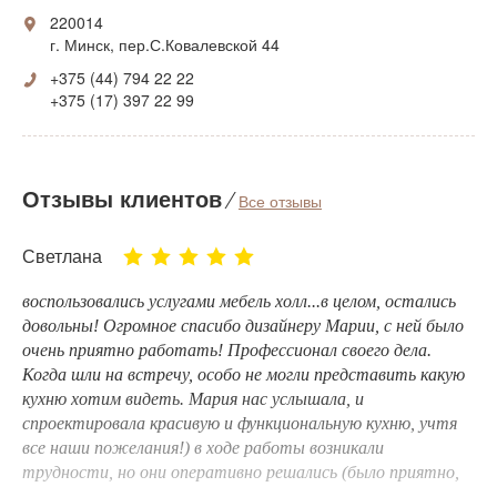
220014
г. Минск, пер.С.Ковалевской 44
+375 (44) 794 22 22
+375 (17) 397 22 99
Отзывы клиентов
⁄
Все отзывы
Светлана
воспользовались услугами мебель холл...в целом, остались
довольны! Огромное спасибо дизайнеру Марии, с ней было
очень приятно работать! Профессионал своего дела.
Когда шли на встречу, особо не могли представить какую
кухню хотим видеть. Мария нас услышала, и
спроектировала красивую и функциональную кухню, учтя
все наши пожелания!) в ходе работы возникали
трудности, но они оперативно решались (было приятно,
что возникшую проблему взял под контроль директоры