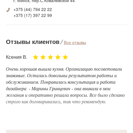
г. Минск, пер.С.Ковалевской 44
+375 (44) 794 22 22
+375 (17) 397 22 99
Отзывы клиентов
⁄
Все отзывы
Ксения В.
Очень хорошая вышла кухня. Организацию посоветовали
знакомые. Осталась довольны результатом работы и
обслуживанием. Понравилась консультация и работа
дизайнера - Марины Гринцевич - она вникала в мои
желания и оперативно решала вопросы. Bсе было сделано
строго как договаривались, так что рекомендую.