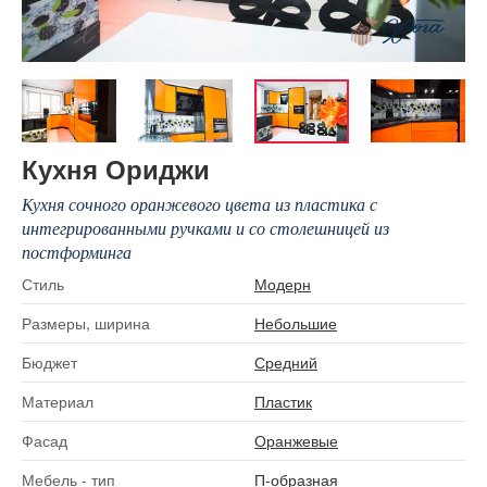
Кухня Ориджи
Кухня сочного оранжевого цвета из пластика с
интегрированными ручками и со столешницей из
постформинга
Стиль
Модерн
Размеры, ширина
Небольшие
Бюджет
Средний
Материал
Пластик
Фасад
Оранжевые
Мебель - тип
П-образная