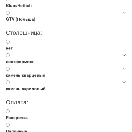
Blum/Hettich
GTV (Польша)
Столешница:
нет
постформинг
камень кварцевый
камень акриловый
Оплата:
Рассрочка
Наличные