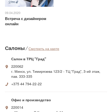
09.04.2020
Встреча с дизайнером
онлайн
Салоны
⁄
Смотреть на карте
Салон в ТРЦ "Град"
220062
г. Минск, ул. Тимирязева 123/2 - ТЦ "Град", 3-ий этаж,
пав. 333-335
+375 44 794-22-22
Офис и производство
220014