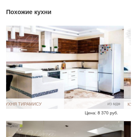
Похожие кухни
КУХНЯ ЭМИЛИЯ
ИЗ МДФ
Стиль:
Современный
Цена: 15 810 руб.
Модерн
Без ручек
Размеры, ширина:
Большие
13-14 кв.м