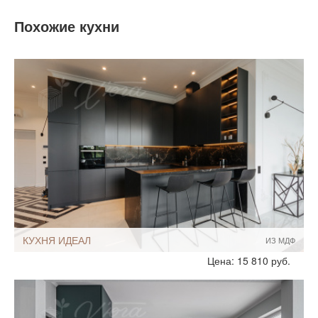
Похожие кухни
КУХНЯ ИДЕАЛ
ИЗ МДФ
Стиль:
Современный
Цена: 15 810 руб.
Минимализм
С подсветкой
Размеры, ширина:
Большие
13-14 кв.м