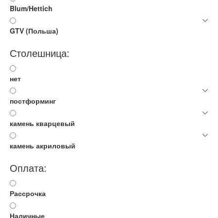
Blum/Hettich
GTV (Польша)
Столешница:
нет
постформинг
камень кварцевый
камень акриловый
Оплата:
Рассрочка
Наличные