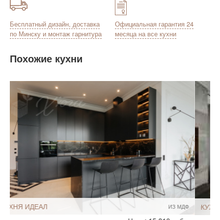
Бесплатный дизайн, доставка
Официальная гарантия 24
по Минску и монтаж гарнитура
месяца на все кухни
Похожие кухни
КУХНЯ СПАРТА
ИЗ МДФ
Стиль:
Современный