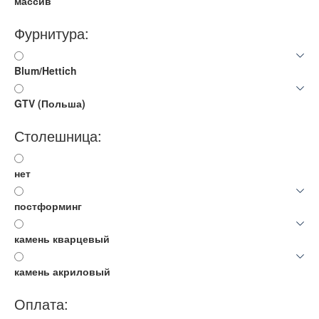
массив
Фурнитура:
Blum/Hettich
GTV (Польша)
Столешница:
нет
постформинг
камень кварцевый
камень акриловый
Оплата: