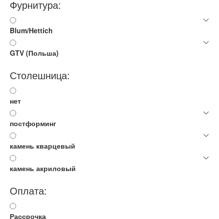
Фурнитура:
Blum/Hettich
GTV (Польша)
Столешница:
нет
постформинг
камень кварцевый
камень акриловый
Оплата:
Рассрочка