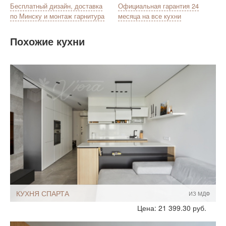
Бесплатный дизайн, доставка
Официальная гарантия 24
по Минску и монтаж гарнитура
месяца на все кухни
Похожие кухни
КУХНЯ СПАРТА
ИЗ МДФ
Стиль:
Современный
Цена: 21 399.30 руб.
Хай-Тек
Минимализм