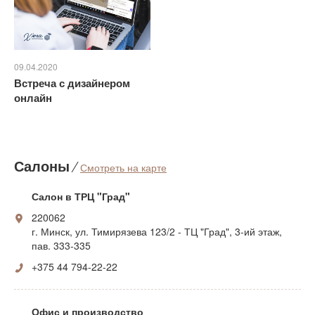
09.04.2020
Встреча с дизайнером
онлайн
Салоны
⁄
Смотреть на карте
Салон в ТРЦ "Град"
220062
г. Минск, ул. Тимирязева 123/2 - ТЦ "Град", 3-ий этаж,
пав. 333-335
+375 44 794-22-22
Офис и производство