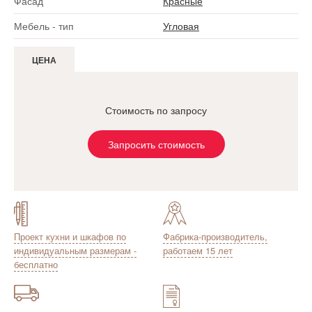
Фасад
Красные
Мебель - тип
Угловая
ЦЕНА
Стоимость по запросу
Запросить стоимость
Проект кухни и шкафов по
Фабрика-производитель,
индивидуальным размерам -
работаем 15 лет
бесплатно