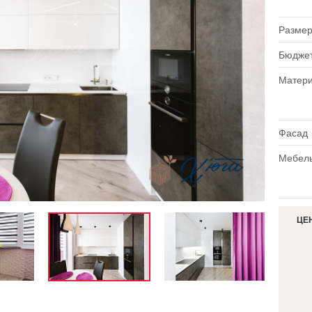
Размер
Бюдже
Матер
Фасад
Мебель
ЦЕ