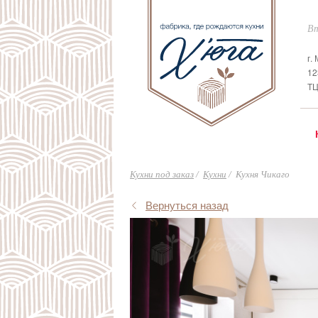
Вт
г.
12
ТЦ
Кухни под заказ
Кухни
Кухня Чикаго
Вернуться назад