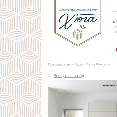
Вт
г.
12
ТЦ
Кухни под заказ
Кухни
Кухня Картелла
Вернуться назад