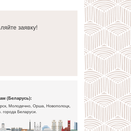
ляйте заявку!
ам (Беларусь):
горск, Молодечно, Орша, Новополоцк,
. города Беларуси.