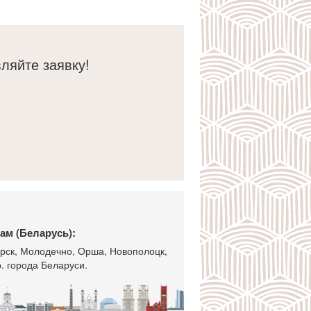
ляйте заявку!
ам (Беларусь):
горск, Молодечно, Орша, Новополоцк,
. города Беларуси.