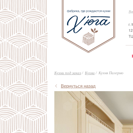
Вт
г.
12
ТЦ
Кухни под заказ
Кухни
Кухня Палермо
Вернуться назад