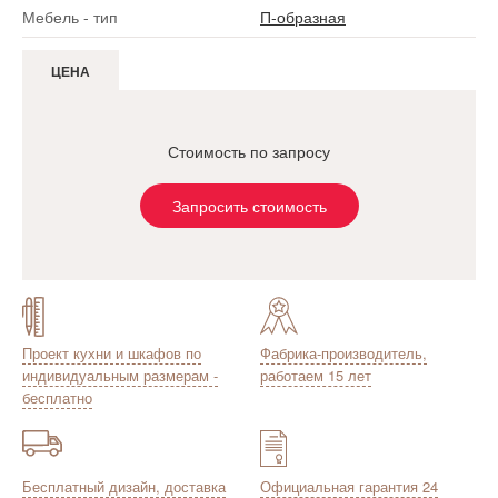
Мебель - тип
П-образная
ЦЕНА
Стоимость по запросу
Запросить стоимость
Проект кухни и шкафов по
Фабрика-производитель,
индивидуальным размерам -
работаем 15 лет
бесплатно
Бесплатный дизайн, доставка
Официальная гарантия 24