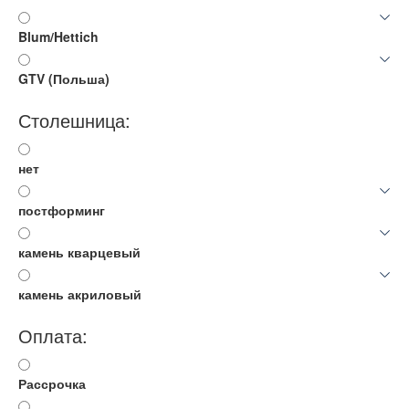
Blum/Hettich
GTV (Польша)
Столешница:
нет
постформинг
камень кварцевый
камень акриловый
Оплата:
Рассрочка