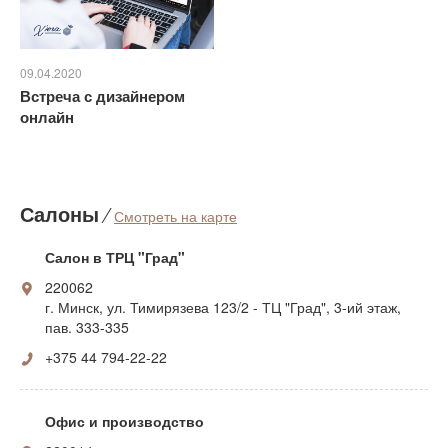
09.04.2020
Встреча с дизайнером
онлайн
Салоны
⁄
Смотреть на карте
Салон в ТРЦ "Град"
220062
г. Минск, ул. Тимирязева 123/2 - ТЦ "Град", 3-ий этаж,
пав. 333-335
+375 44 794-22-22
Офис и производство