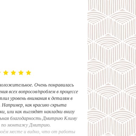
положительное. Очень понравилась
ния всех вопросов/проблем в процессе
тлил уровень внимания к деталям в
. Например, как красиво скрыта
, или как выглядят накладки внизу
льная благодарность Дмитрию Климу
у по монтажу Дмитрию.
воём месте и видно, что от работы