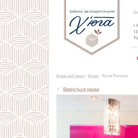
Вт
г.
12
ТЦ
Кухни под заказ
Кухни
Кухня Розмари
Вернуться назад