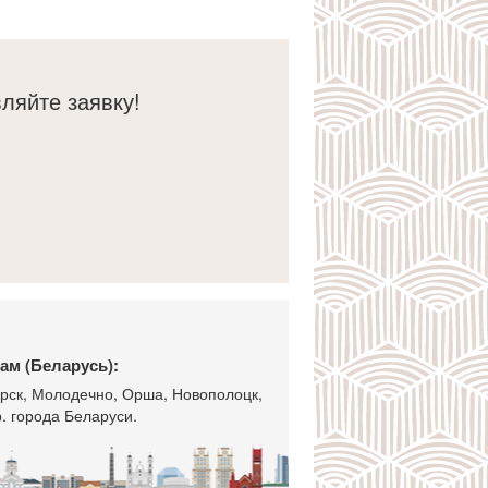
а профессионализм и отзывчивость!
ляйте заявку!
ам (Беларусь):
горск, Молодечно, Орша, Новополоцк,
. города Беларуси.