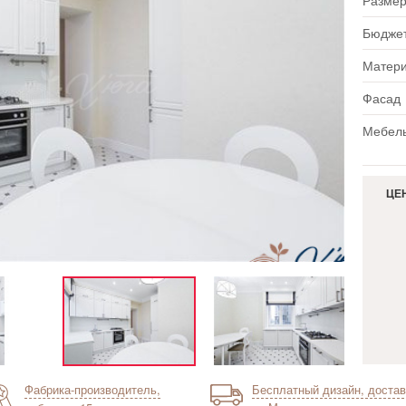
Размер
Бюдже
Матер
Фасад
Мебель
ЦЕ
Фабрика-производитель,
Бесплатный дизайн, достав