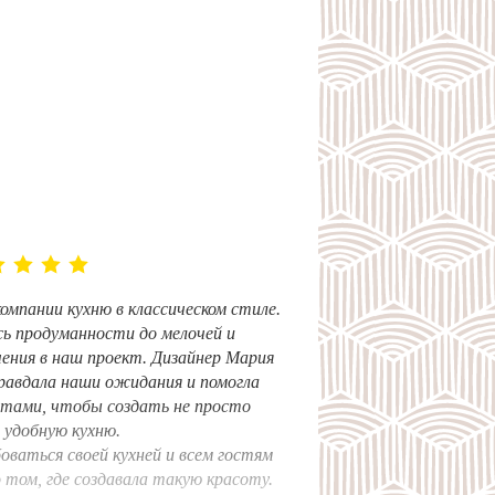
компании кухню в классическом стиле.
ь продуманности до мелочей и
чения в наш проект. Дизайнер Мария
равдала наши ожидания и помогла
етами, чтобы создать не просто
и удобную кухню.
оваться своей кухней и всем гостям
 том, где создавала такую красоту.