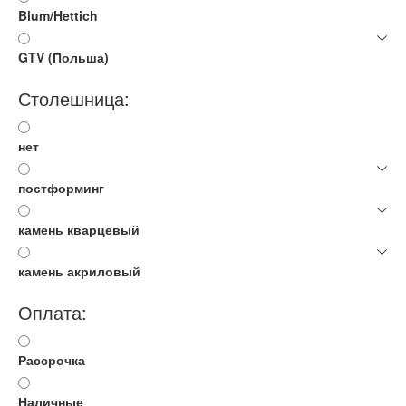
Blum/Hettich
GTV (Польша)
Столешница:
нет
постформинг
камень кварцевый
камень акриловый
Оплата:
Рассрочка
Наличные