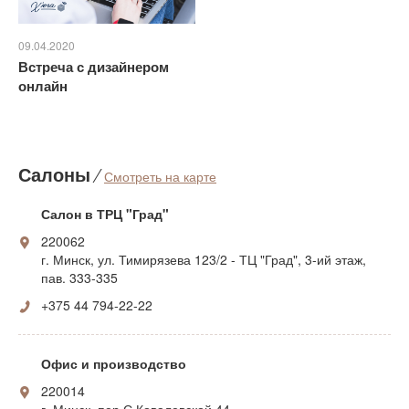
09.04.2020
Встреча с дизайнером
онлайн
Салоны
⁄
Смотреть на карте
Салон в ТРЦ "Град"
220062
г. Минск, ул. Тимирязева 123/2 - ТЦ "Град", 3-ий этаж,
пав. 333-335
+375 44 794-22-22
Офис и производство
220014