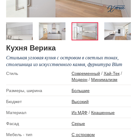
Кухня Верика
Стильная угловая кухня с островом в светлых тонах,
столешница из искусственного камня, фурнитура Blum
Стиль
Современный
/
Хай-Тек
/
Модерн
/
Минимализм
Размеры, ширина
Большие
Бюджет
Высокий
Материал
Из МДФ
/
Крашенные
Фасад
Серые
Мебель - тип
С островом