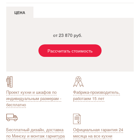
ЦЕНА
от 23 870 руб.
Рассчитать стоимость
Проект кухни и шкафов по
Фабрика-производитель,
индивидуальным размерам -
работаем 15 лет
бесплатно
Бесплатный дизайн, доставка
Официальная гарантия 24
по Минску и монтаж гарнитура
месяца на все кухни