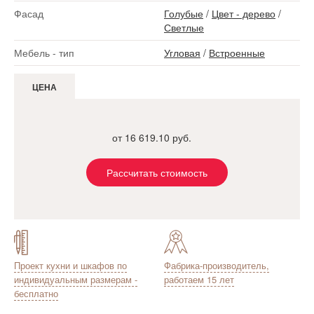
Фасад
Голубые
/
Цвет - дерево
/
Светлые
Мебель - тип
Угловая
/
Встроенные
ЦЕНА
от 16 619.10 руб.
Рассчитать стоимость
Проект кухни и шкафов по
Фабрика-производитель,
индивидуальным размерам -
работаем 15 лет
бесплатно