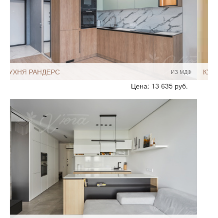
КУХНЯ КАССИНО
ИЗ ЛДСП
Стиль:
Современный
Цена: 17 792 руб.
Размеры, ширина:
5-7 кв.м
Мебель - тип:
Угловая