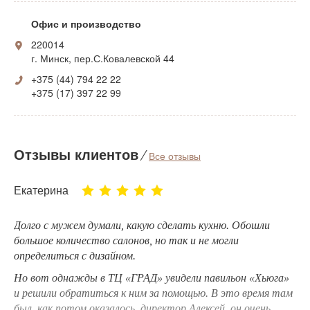
Офис и производство
220014
г. Минск, пер.С.Ковалевской 44
+375 (44) 794 22 22
+375 (17) 397 22 99
Отзывы клиентов
⁄
Все отзывы
Екатерина
Долго с мужем думали, какую сделать кухню. Обошли
большое количество салонов, но так и не могли
определиться с дизайном.
Но вот однажды в ТЦ «ГРАД» увидели павильон «Хьюга»
и решили обратиться к ним за помощью. В это время там
был, как потом оказалось, директор Алексей, он очень