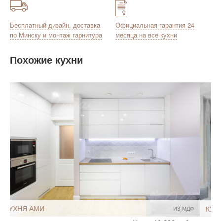
Бесплатный дизайн, доставка
Официальная гарантия 24
по Минску и монтаж гарнитура
месяца на все кухни
Похожие кухни
КУХНЯ СЕН-ЖАН
ИЗ ЛДСП
Стиль:
Современный