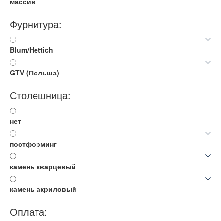
массив
Фурнитура:
Blum/Hettich
GTV (Польша)
Столешница:
нет
постформинг
камень кварцевый
камень акриловый
Оплата: