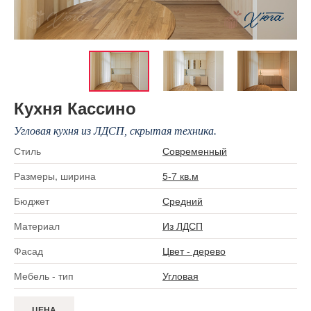
Кухня Кассино
Угловая кухня из ЛДСП, скрытая техника.
Стиль
Современный
Размеры, ширина
5-7 кв.м
Бюджет
Средний
Материал
Из ЛДСП
Фасад
Цвет - дерево
Мебель - тип
Угловая
ЦЕНА