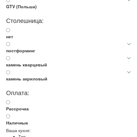
GTV (Польша)
Столешница:
нет
постформинг
камень кварцевый
камень акриловый
Оплата:
Рассрочка
Наличные
Ваша кухня:
Тип