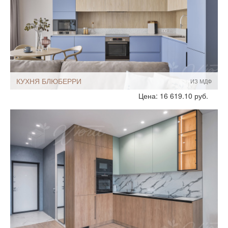
КУХНЯ БЛЮБЕРРИ
ИЗ МДФ
Стиль:
Современный
Цена: 16 619.10 руб.
Размеры, ширина:
10-12 кв.м
Мебель - тип:
Угловая
Встроенные