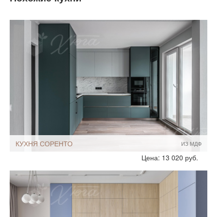
КУХНЯ СОРЕНТО
ИЗ МДФ
Стиль:
Современный
Цена: 13 020 руб.
Скандинавские
Размеры, ширина:
Большие
10-12 кв.м
Мебель - тип:
Угловая
Стандартные
Шкафы до потолка