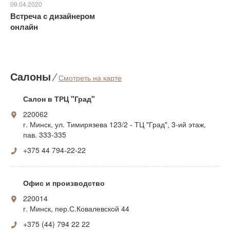
09.04.2020
Встреча с дизайнером
онлайн
Салоны
⁄
Смотреть на карте
Салон в ТРЦ "Град"
220062
г. Минск, ул. Тимирязева 123/2 - ТЦ "Град", 3-ий этаж,
пав. 333-335
+375 44 794-22-22
Офис и производство
220014
г. Минск, пер.С.Ковалевской 44
+375 (44) 794 22 22