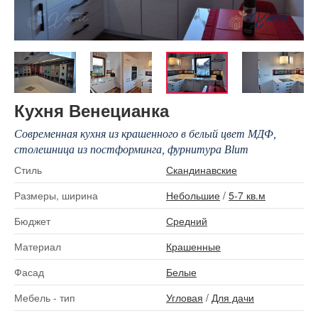
Кухня Венецианка
Современная кухня из крашенного в белый цвет МДФ,
столешница из постформинга, фурнитура Blum
Стиль
Скандинавские
Размеры, ширина
Небольшие
/
5-7 кв.м
Бюджет
Средний
Материал
Крашенные
Фасад
Белые
Мебель - тип
Угловая
/
Для дачи