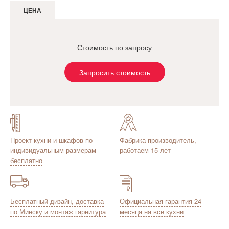
ЦЕНА
Стоимость по запросу
Запросить стоимость
Проект кухни и шкафов по
Фабрика-производитель,
индивидуальным размерам -
работаем 15 лет
бесплатно
Бесплатный дизайн, доставка
Официальная гарантия 24
по Минску и монтаж гарнитура
месяца на все кухни