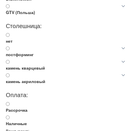
GTV (Польша)
Столешница:
нет
постформинг
камень кварцевый
камень акриловый
Оплата:
Рассрочка
Наличные
Ваша кухня: