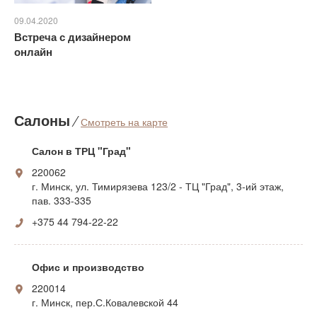
09.04.2020
Встреча с дизайнером
онлайн
Салоны
⁄
Смотреть на карте
Салон в ТРЦ "Град"
220062
г. Минск, ул. Тимирязева 123/2 - ТЦ "Град", 3-ий этаж,
пав. 333-335
+375 44 794-22-22
Офис и производство
220014
г. Минск, пер.С.Ковалевской 44