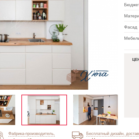
Бюдже
Матер
Фасад
Мебель
ЦЕ
Фабрика-производитель,
Бесплатный дизайн, достав