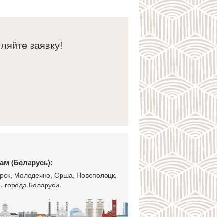
ляйте заявку!
ам (Беларусь):
горск, Молодечно, Орша, Новополоцк,
. города Беларуси.