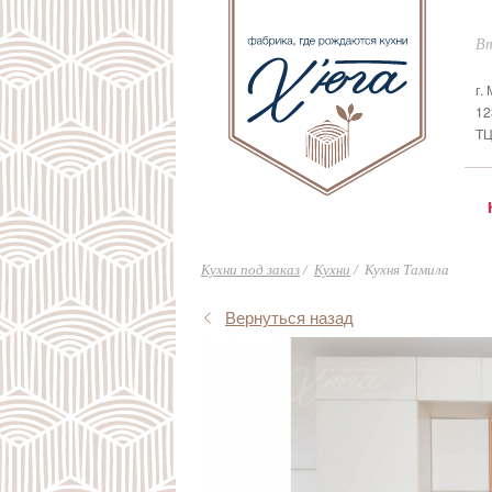
Вт
г.
12
ТЦ
Кухни под заказ
Кухни
Кухня Тамила
Вернуться назад