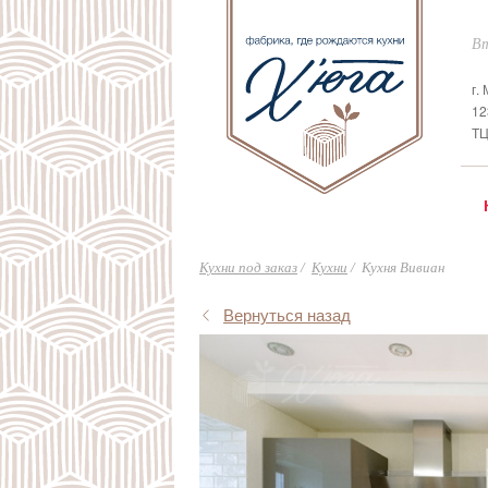
Вт
г.
12
ТЦ
Кухни под заказ
Кухни
Кухня Вивиан
Вернуться назад