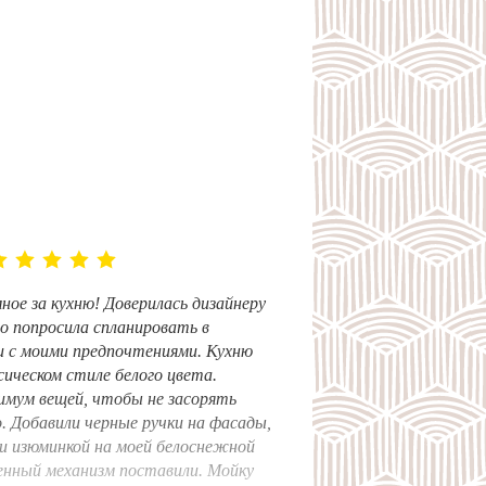
ное за кухню! Доверилась дизайнеру
о попросила спланировать в
 с моими предпочтениями. Кухню
ссическом стиле белого цвета.
имум вещей, чтобы не засорять
 Добавили черные ручки на фасады,
и изюминкой на моей белоснежной
енный механизм поставили. Мойку