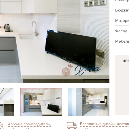
Бюдже
Матер
Фасад
Мебель
ЦЕ
Фабрика-производитель,
Бесплатный дизайн, достав