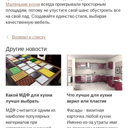
Маленькие кухни
всегда проигрывали просторным
площадям, потому не упустите свой шанс обустроить все
на свой лад. Создавайте единство стиля, выбирая
качественную мебель.
Возврат к списку
Другие новости
Какой МДФ для кухни
Что лучше для кухни
лучше выбрать
акрил или пластик
МДФ считается одним из
Фасады - визитная
наиболее популярных
карточка любой кухни.
материалов при
Именно из-за утраты ими
изготовлении кухонной
со временем эстетических