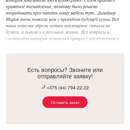
которая заказывала здесь кухню ранее. Салон произвёл
приятное впечатление, поэтому было решено
попробовать просчитать нашу мебель тут. Дизайнер
Мария очень помогла нам с проектом будущей кухни. Все
наши хотелки обрели четкое воплощение сначала на
бумаге, а потом и в реальной жизни. Все вопросы и
сложности которые возникли в процессе изготовления и
установки были достаточно быстро решены с компанией
и в целом всё прошло гладко и приятно.
Есть вопросы? Звоните или
отправляйте заявку!
+375 (44) 794-22-22
Оставить заказ