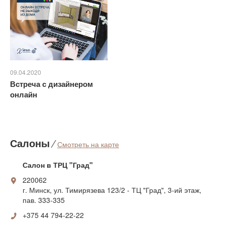
решений и стилей, и
классика - только один из
них.
09.04.2020
Встреча с дизайнером
онлайн
Салоны
⁄
Смотреть на карте
Салон в ТРЦ "Град"
220062
г. Минск, ул. Тимирязева 123/2 - ТЦ "Град", 3-ий этаж,
пав. 333-335
+375 44 794-22-22