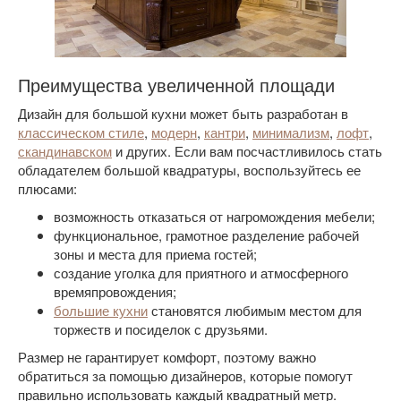
Преимущества увеличенной площади
Дизайн для большой кухни может быть разработан в
классическом стиле
,
модерн
,
кантри
,
минимализм
,
лофт
,
скандинавском
и других. Если вам посчастливилось стать
обладателем большой квадратуры, воспользуйтесь ее
плюсами:
возможность отказаться от нагромождения мебели;
функциональное, грамотное разделение рабочей
зоны и места для приема гостей;
создание уголка для приятного и атмосферного
времяпровождения;
большие кухни
становятся любимым местом для
торжеств и посиделок с друзьями.
Размер не гарантирует комфорт, поэтому важно
обратиться за помощью дизайнеров, которые помогут
правильно использовать каждый квадратный метр.